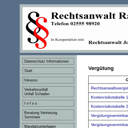
Datenschutz Informationen
Vergütung
Start
G
Inkasso
Rechtsanwaltsvergü
Verkehrsunfall
Unfall Schaden
Kostenrisikotabelle 1
I n f o s
Kostenrisikotabelle 2
Beratung Vertretung
Vergütungsvereinba
Seminare
Vergütungsvereinbar
Mandatsunterlagen