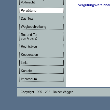
Vollmacht
Vergütungsvereinbar
Vergütung
Das Team
Wegbeschreibung
Rat und Tat
von A bis Z
Rechtsblog
Kooperation
Links
Kontakt
Impressum
Copyright 1995 - 2021 Rainer Wigger